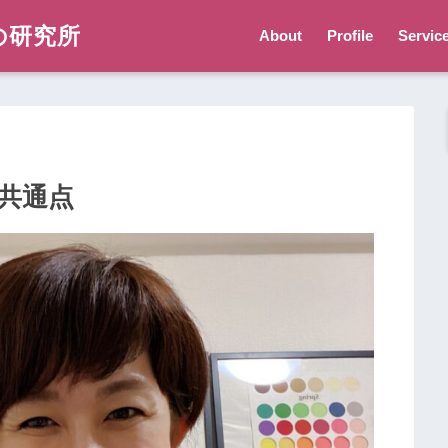
の研究所
About
Profile
Servic
共通点