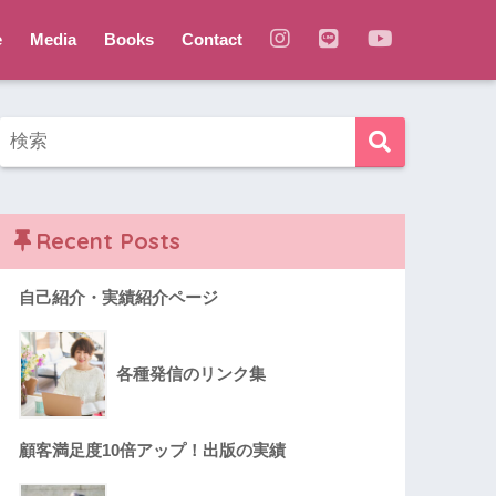
e
Media
Books
Contact
Recent Posts
自己紹介・実績紹介ページ
各種発信のリンク集
顧客満足度10倍アップ！出版の実績