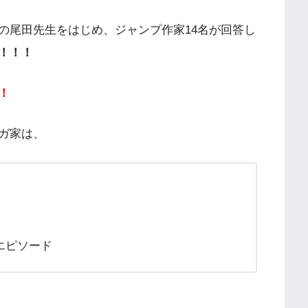
の尾田先生をはじめ、ジャンプ作家14名が回答し
！！！
！
ガ家は、
エピソード