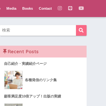
e
Media
Books
Contact
Recent Posts
自己紹介・実績紹介ページ
各種発信のリンク集
顧客満足度10倍アップ！出版の実績