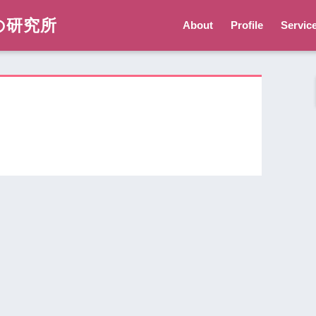
の研究所
About
Profile
Servic