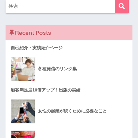
Recent Posts
自己紹介・実績紹介ページ
各種発信のリンク集
顧客満足度10倍アップ！出版の実績
女性の起業が続くために必要なこと