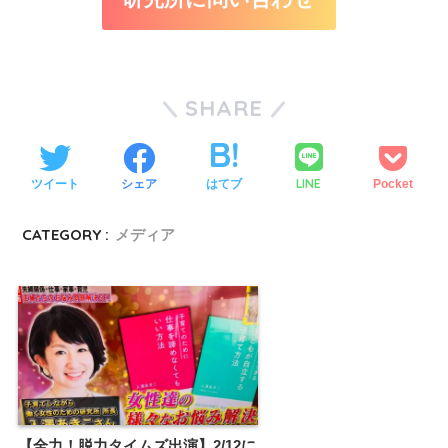
SHARE
LINE
ツイート
シェア
はてブ
Pocket
CATEGORY :
メディア
【全力！脱力タイムズ出演】2/12に