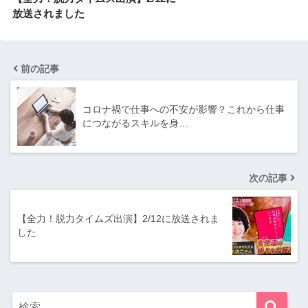
放送されました
前の記事
コロナ禍で仕事への不安が影響？これから仕事
につながるスキルを身…
次の記事
【全力！脱力タイムズ出演】2/12に放送されま
した